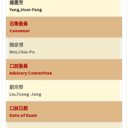
楊惠芳
Yang,Huei-Fang
召集委員
Convenor
魏家博
Wei,Chia-Po
口試委員
Advisory Committee
劉宗榮
Liu,Tsung-Jung
口試日期
Date of Exam