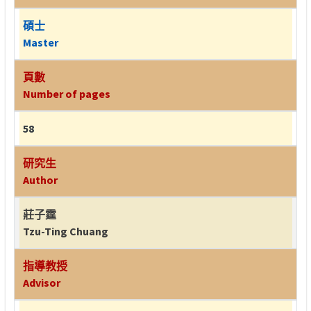
碩士
Master
頁數
Number of pages
58
研究生
Author
莊子霆
Tzu-Ting Chuang
指導教授
Advisor