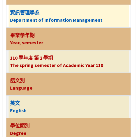
資訊管理學系
Department of Information Management
畢業學年期
Year, semester
110 學年度 第 2 學期
The spring semester of Academic Year 110
語文別
Language
英文
English
學位類別
Degree