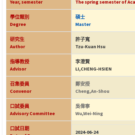
Year, semester
The spring semester of Aca
學位類別
碩士
Degree
Master
研究生
許子寬
Author
Tzu-Kuan Hsu
指導教授
李澄賢
Advisor
LI,CHENG-HSIEN
召集委員
鄭安授
Convenor
Cheng,An-Shou
口試委員
吳偉寧
Advisory Committee
Wu,Wei-Ning
口試日期
2024-06-24