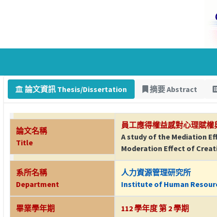
論文資訊 Thesis/Dissertation
摘要 Abstract
員工應得權益感對心理賦權
論文名稱
A study of the Mediation 
Title
Moderation Effect of Creati
系所名稱
人力資源管理研究所
Department
Institute of Human Resou
畢業學年期
112 學年度 第 2 學期