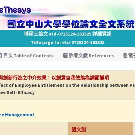
博碩士論文 etd-0725124-163325 詳細資訊
Title page for etd-0725124-163325
目次 Table of Contents
參考文獻 References
電子
與創新行為之中介效果：以創意自我效能為調節變項
Effect of Employee Entitlement on the Relationship between 
ve Self-Efficacy
rce Management
語文別