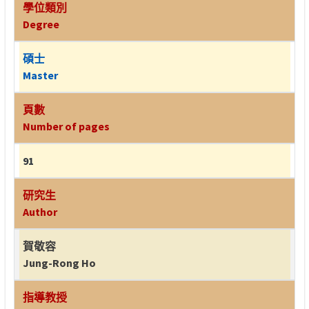
學位類別
Degree
碩士
Master
頁數
Number of pages
91
研究生
Author
賀敬容
Jung-Rong Ho
指導教授