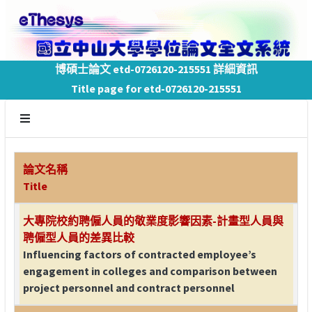
博碩士論文 etd-0726120-215551 詳細資訊
Title page for etd-0726120-215551
論文名稱
Title
大專院校約聘僱人員的敬業度影響因素-計畫型人員與
聘僱型人員的差異比較
Influencing factors of contracted employee’s
engagement in colleges and comparison between
project personnel and contract personnel