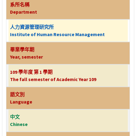
系所名稱
Department
人力資源管理研究所
Institute of Human Resource Management
畢業學年期
Year, semester
109 學年度 第 1 學期
The fall semester of Academic Year 109
語文別
Language
中文
Chinese