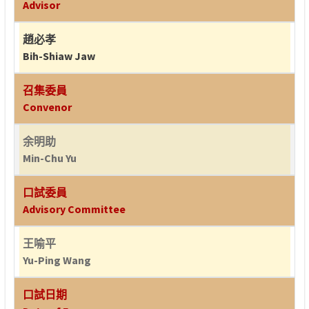
Advisor
趙必孝
Bih-Shiaw Jaw
召集委員
Convenor
余明助
Min-Chu Yu
口試委員
Advisory Committee
王喻平
Yu-Ping Wang
口試日期