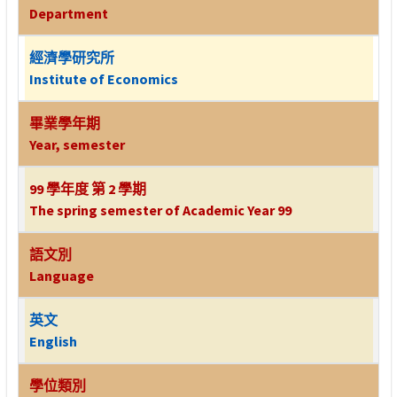
Department
經濟學研究所
Institute of Economics
畢業學年期
Year, semester
99 學年度 第 2 學期
The spring semester of Academic Year 99
語文別
Language
英文
English
學位類別