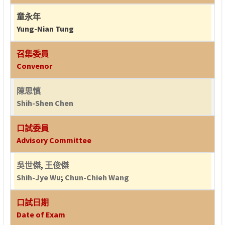
童永年
Yung-Nian Tung
召集委員
Convenor
陳思慎
Shih-Shen Chen
口試委員
Advisory Committee
吳世傑
,
王俊傑
Shih-Jye Wu
;
Chun-Chieh Wang
口試日期
Date of Exam