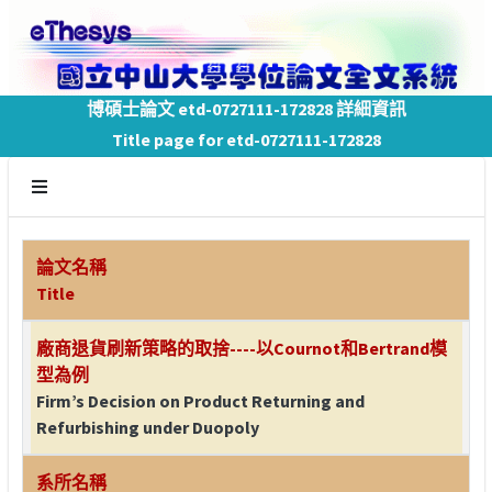
博碩士論文 etd-0727111-172828 詳細資訊
Title page for etd-0727111-172828
論文名稱
Title
廠商退貨刷新策略的取捨----以Cournot和Bertrand模
型為例
Firm’s Decision on Product Returning and
Refurbishing under Duopoly
系所名稱