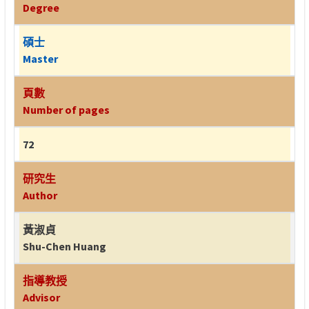
Degree
碩士
Master
頁數
Number of pages
72
研究生
Author
黃淑貞
Shu-Chen Huang
指導教授
Advisor