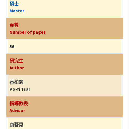
碩士
Master
頁數
Number of pages
56
研究生
Author
蔡柏毅
Po-Yi Tsai
指導教授
Advisor
康藝晃