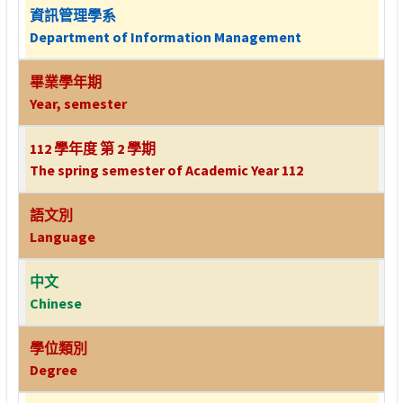
資訊管理學系
Department of Information Management
畢業學年期
Year, semester
112 學年度 第 2 學期
The spring semester of Academic Year 112
語文別
Language
中文
Chinese
學位類別
Degree