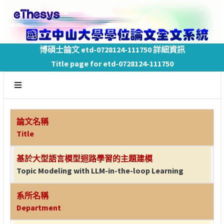
博碩士論文 etd-0728124-111750 詳細資訊
Title page for etd-0728124-111750
論文名稱
Title
基於大型語言模型迴路學習的主題建模
Topic Modeling with LLM-in-the-loop Learning
系所名稱
Department