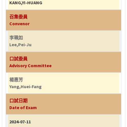
KANG,YI-HUANG
召集委員
Convenor
李珮如
Lee,Pei-Ju
口試委員
Advisory Committee
楊惠芳
Yang,Huei-Fang
口試日期
Date of Exam
2024-07-11