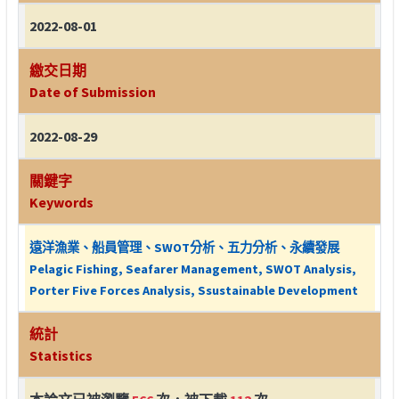
2022-08-01
繳交日期
Date of Submission
2022-08-29
關鍵字
Keywords
遠洋漁業、船員管理、SWOT分析、五力分析、永續發展
Pelagic Fishing, Seafarer Management, SWOT Analysis,
Porter Five Forces Analysis, Ssustainable Development
統計
Statistics