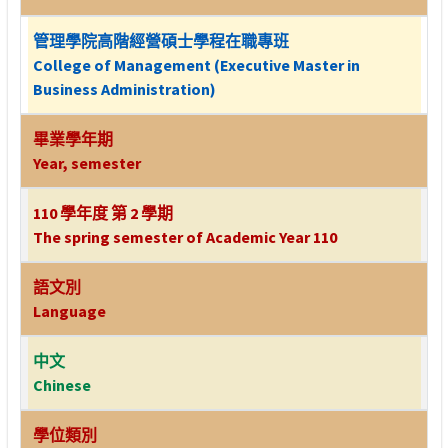
管理學院高階經營碩士學程在職專班
College of Management (Executive Master in
Business Administration)
畢業學年期
Year, semester
110 學年度 第 2 學期
The spring semester of Academic Year 110
語文別
Language
中文
Chinese
學位類別