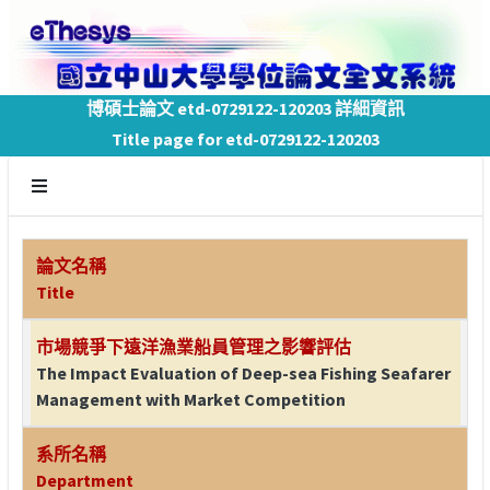
博碩士論文 etd-0729122-120203 詳細資訊
Title page for etd-0729122-120203
論文名稱
Title
市場競爭下遠洋漁業船員管理之影響評估
The Impact Evaluation of Deep-sea Fishing Seafarer
Management with Market Competition
系所名稱
Department