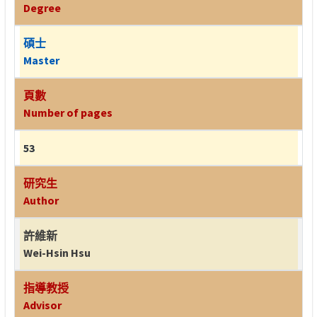
Degree
碩士
Master
頁數
Number of pages
53
研究生
Author
許維新
Wei-Hsin Hsu
指導教授
Advisor