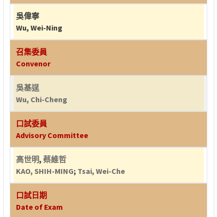
吳偉寧
Wu, Wei-Ning
召集委員
Convenor
吳基逞
Wu, Chi-Cheng
口試委員
Advisory Committee
高世明
,
蔡維哲
KAO, SHIH-MING
;
Tsai, Wei-Che
口試日期
Date of Exam