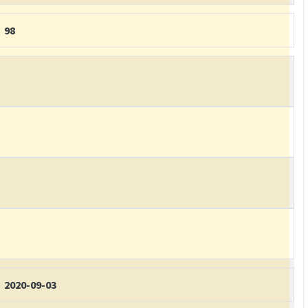
98
2020-09-03