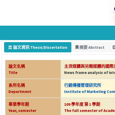
論文資訊 Thesis/Dissertation
摘要 Abstract
論文名稱
主流媒體與另類媒體的國際
Title
News frame analysis of int
系所名稱
行銷傳播管理研究所
Department
Institute of Marketing Co
畢業學年期
109 學年度 第 1 學期
Year, semester
The fall semester of Acade