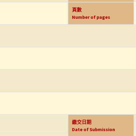
頁數
Number of pages
繳交日期
Date of Submission