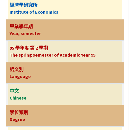
經濟學研究所
Institute of Economics
畢業學年期
Year, semester
95 學年度 第 2 學期
The spring semester of Academic Year 95
語文別
Language
中文
Chinese
學位類別
Degree