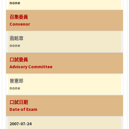
none
召集委員
Convenor
翁銘章
none
口試委員
Advisory Committee
曾憲郎
none
口試日期
Date of Exam
2007-07-24