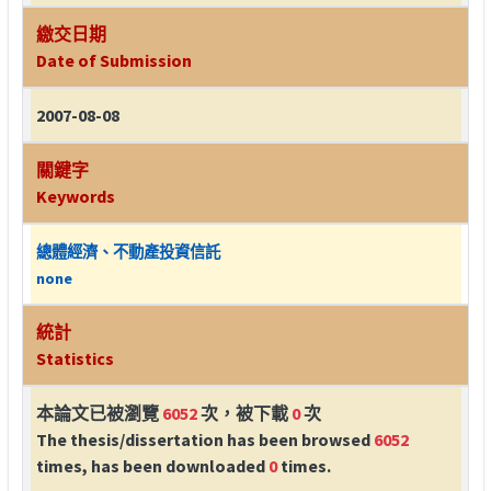
繳交日期
Date of Submission
2007-08-08
關鍵字
Keywords
總體經濟、不動產投資信託
none
統計
Statistics
本論文已被瀏覽
6052
次，被下載
0
次
The thesis/dissertation has been browsed
6052
times, has been downloaded
0
times.