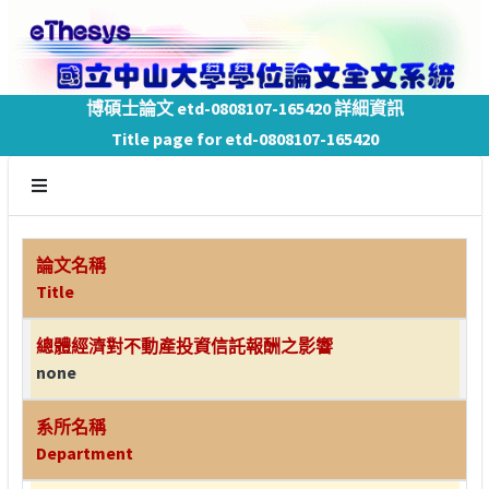
博碩士論文 etd-0808107-165420 詳細資訊
Title page for etd-0808107-165420
論文名稱
Title
總體經濟對不動產投資信託報酬之影響
none
系所名稱
Department