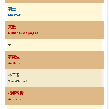
碩士
Master
頁數
Number of pages
51
研究生
Author
林子君
Tzu-Chun Lin
指導教授
Advisor