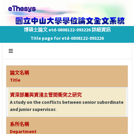
博碩士論文 etd-0808122-093226 詳細資訊
Title page for etd-0808122-093226
論文名稱
Title
資深部屬與資淺主管間衝突之研究
A study on the conflicts between senior subordinate
and junior supervisor.
系所名稱
Department