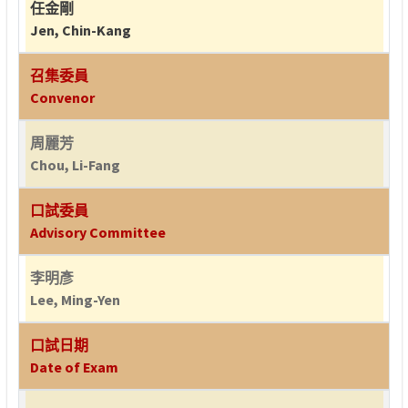
任金剛
Jen, Chin-Kang
召集委員
Convenor
周麗芳
Chou, Li-Fang
口試委員
Advisory Committee
李明彥
Lee, Ming-Yen
口試日期
Date of Exam