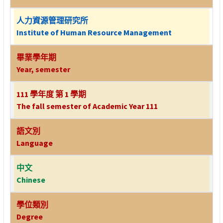
人力資源管理研究所
Institute of Human Resource Management
畢業學年期
Year, semester
111 學年度 第 1 學期
The fall semester of Academic Year 111
語文別
Language
中文
Chinese
學位類別
Degree