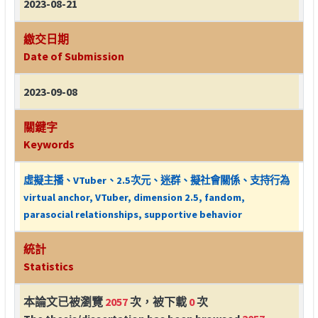
2023-08-21
繳交日期
Date of Submission
2023-09-08
關鍵字
Keywords
虛擬主播、VTuber、2.5次元、迷群、擬社會關係、支持行為
virtual anchor, VTuber, dimension 2.5, fandom,
parasocial relationships, supportive behavior
統計
Statistics
本論文已被瀏覽
2057
次，被下載
0
次