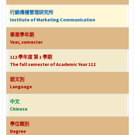
行銷傳播管理研究所
Institute of Marketing Communication
畢業學年期
Year, semester
112 學年度 第 1 學期
The fall semester of Academic Year 112
語文別
Language
中文
Chinese
學位類別
Degree