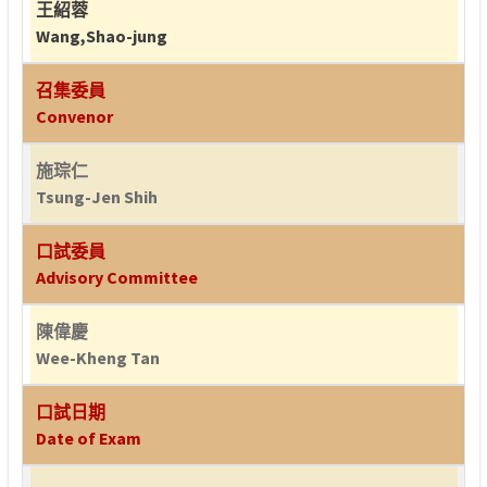
王紹蓉
Wang,Shao-jung
召集委員
Convenor
施琮仁
Tsung-Jen Shih
口試委員
Advisory Committee
陳偉慶
Wee-Kheng Tan
口試日期
Date of Exam