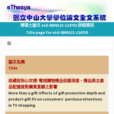
博碩士論文 etd-0809115-124755 詳細資訊
Title page for etd-0809115-124755
論文名稱
Title
送禮送到心坎裡: 電視購物贈品促銷深度、贈品與主產
品配適度對購買意願之影響
More than a gift: Effects of gift promotion depth and
product-gift fit on consumers’ purchase intentions
in TV shopping