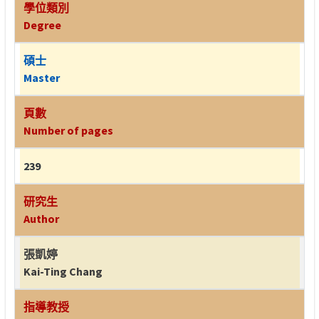
學位類別
Degree
碩士
Master
頁數
Number of pages
239
研究生
Author
張凱婷
Kai-Ting Chang
指導教授