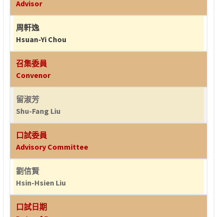
Advisor
周軒逸
Hsuan-Yi Chou
召集委員
Convenor
留淑芳
Shu-Fang Liu
口試委員
Advisory Committee
劉信賢
Hsin-Hsien Liu
口試日期