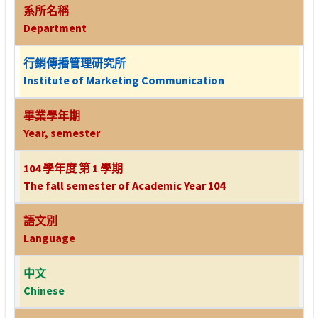
系所名稱
Department
行銷傳播管理研究所
Institute of Marketing Communication
畢業學年期
Year, semester
104 學年度 第 1 學期
The fall semester of Academic Year 104
語文別
Language
中文
Chinese