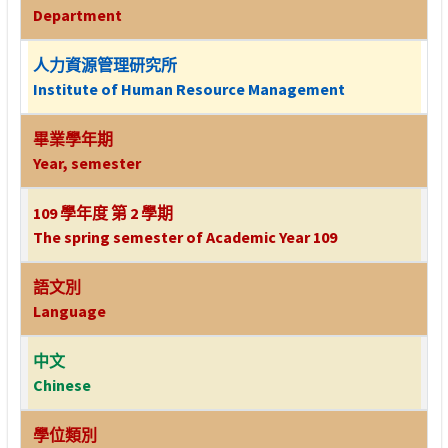
Department
人力資源管理研究所
Institute of Human Resource Management
畢業學年期
Year, semester
109 學年度 第 2 學期
The spring semester of Academic Year 109
語文別
Language
中文
Chinese
學位類別