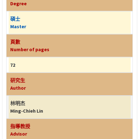
Degree
碩士
Master
頁數
Number of pages
72
研究生
Author
林明杰
Ming-Chieh Lin
指導教授
Advisor