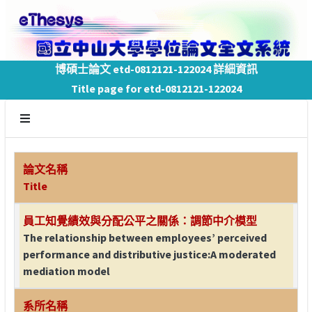
博碩士論文 etd-0812121-122024 詳細資訊
Title page for etd-0812121-122024
論文名稱
Title
員工知覺績效與分配公平之關係：調節中介模型
The relationship between employees’ perceived
performance and distributive justice:A moderated
mediation model
系所名稱