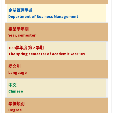
企業管理學系
Department of Business Management
畢業學年期
Year, semester
109 學年度 第 2 學期
The spring semester of Academic Year 109
語文別
Language
中文
Chinese
學位類別
Degree