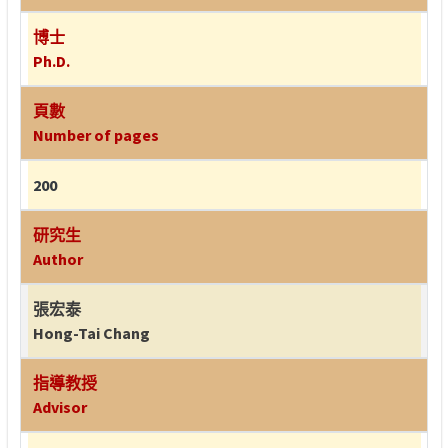
博士
Ph.D.
頁數
Number of pages
200
研究生
Author
張宏泰
Hong-Tai Chang
指導教授
Advisor