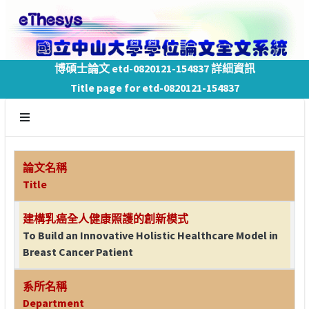
博碩士論文 etd-0820121-154837 詳細資訊
Title page for etd-0820121-154837
論文名稱
Title
建構乳癌全人健康照護的創新模式
To Build an Innovative Holistic Healthcare Model in
Breast Cancer Patient
系所名稱
Department