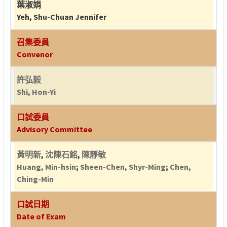
葉淑娟
Yeh, Shu-Chuan Jennifer
召集委員
Convenor
許弘毅
Shi, Hon-Yi
口試委員
Advisory Committee
黃明新
,
沈陳石銘
,
陳靜敏
Huang, Min-hsin
;
Sheen-Chen, Shyr-Ming
;
Chen,
Ching-Min
口試日期
Date of Exam