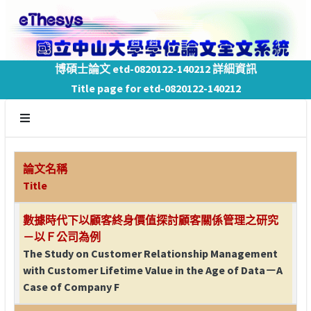
博碩士論文 etd-0820122-140212 詳細資訊
Title page for etd-0820122-140212
論文名稱
Title
數據時代下以顧客終身價值探討顧客關係管理之研究
－以Ｆ公司為例
The Study on Customer Relationship Management
with Customer Lifetime Value in the Age of Data－A
Case of Company F