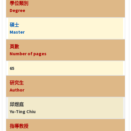
學位類別
Degree
碩士
Master
頁數
Number of pages
65
研究生
Author
邱煜庭
Yu-Ting Chiu
指導教授