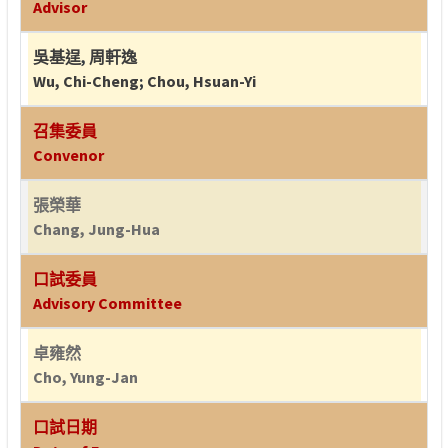
Advisor
吳基逞
,
周軒逸
Wu, Chi-Cheng
;
Chou, Hsuan-Yi
召集委員
Convenor
張榮華
Chang, Jung-Hua
口試委員
Advisory Committee
卓雍然
Cho, Yung-Jan
口試日期