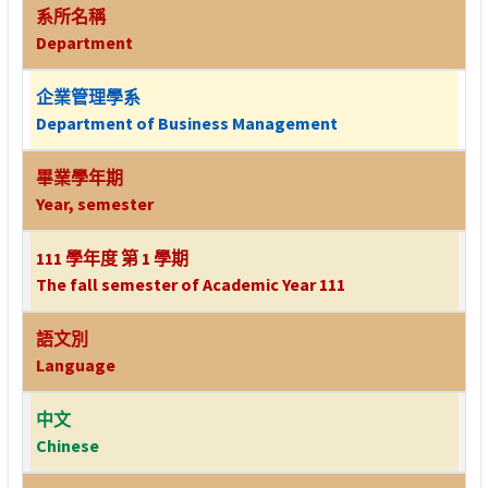
系所名稱
Department
企業管理學系
Department of Business Management
畢業學年期
Year, semester
111 學年度 第 1 學期
The fall semester of Academic Year 111
語文別
Language
中文
Chinese