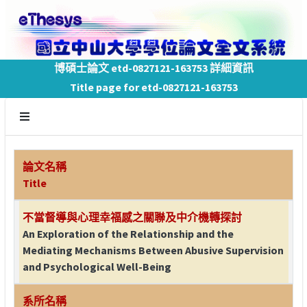
博碩士論文 etd-0827121-163753 詳細資訊
Title page for etd-0827121-163753
論文名稱
Title
不當督導與心理幸福感之關聯及中介機轉探討
An Exploration of the Relationship and the
Mediating Mechanisms Between Abusive Supervision
and Psychological Well-Being
系所名稱