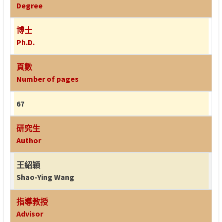
Degree
博士
Ph.D.
頁數
Number of pages
67
研究生
Author
王紹穎
Shao-Ying Wang
指導教授
Advisor