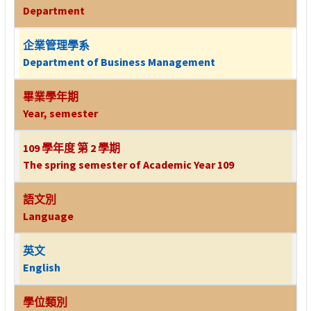
Department
企業管理學系
Department of Business Management
畢業學年期
Year, semester
109 學年度 第 2 學期
The spring semester of Academic Year 109
語文別
Language
英文
English
學位類別