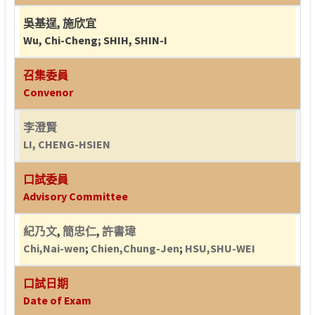
吳基逞
,
施欣宜
Wu, Chi-Cheng
;
SHIH, SHIN-I
召集委員
Convenor
李澄賢
LI, CHENG-HSIEN
口試委員
Advisory Committee
紀乃文
,
簡忠仁
,
許書瑋
Chi,Nai-wen
;
Chien,Chung-Jen
;
HSU,SHU-WEI
口試日期
Date of Exam