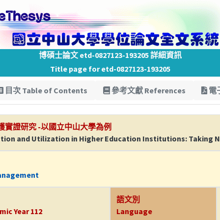
博碩士論文 etd-0827123-193205 詳細資訊
Title page for etd-0827123-193205
目次 Table of Contents
參考文獻 References
電子
實證研究 -以國立中山大學為例
ion and Utilization in Higher Education Institutions: Taking 
Management
語文別
mic Year 112
Language