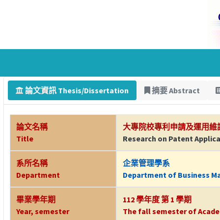
論文資訊 Thesis/Dissertation
摘要 Abstract
論文名稱
大專院校專利申請及運用維護
Title
Research on Patent Applicat
系所名稱
企業管理學系
Department
Department of Business 
畢業學年期
112 學年度 第 1 學期
Year, semester
The fall semester of Acade