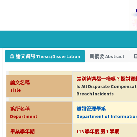
論文資訊 Thesis/Dissertation
摘要 Abstract
差別待遇都一樣嗎？探討資
論文名稱
Is All Disparate Compensat
Title
Breach Incidents
系所名稱
資訊管理學系
Department
Department of Informati
畢業學年期
113 學年度 第 1 學期