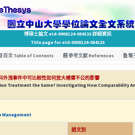
博碩士論文 etd-0908124-084133 詳細資訊
Title page for etd-0908124-084133
目次 Table of Contents
參考文獻 References
電子
料外洩事件中可比較性如何放大補償不公的影響
ion Treatment the Same? Investigating How Comparability Amp
on Management
語文別