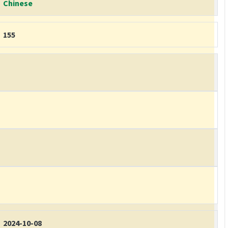
Chinese
155
2024-10-08