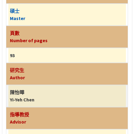
碩士
Master
頁數
Number of pages
93
研究生
Author
陳怡曄
Yi-Yeh Chen
指導教授
Advisor