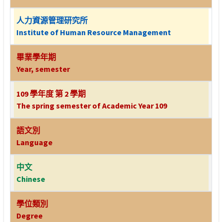
人力資源管理研究所
Institute of Human Resource Management
畢業學年期
Year, semester
109 學年度 第 2 學期
The spring semester of Academic Year 109
語文別
Language
中文
Chinese
學位類別
Degree