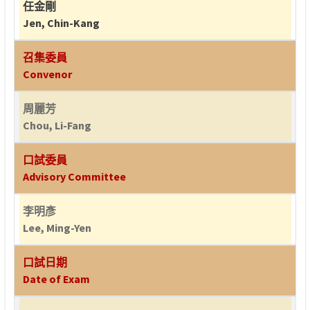
任金剛
Jen, Chin-Kang
召集委員
Convenor
周麗芳
Chou, Li-Fang
口試委員
Advisory Committee
李明彥
Lee, Ming-Yen
口試日期
Date of Exam