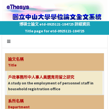
博碩士論文 etd-0925121-184725 詳細資訊
Title page for etd-0925121-184725
論文名稱
Title
戶政事務所中人事人員選育用留之研究
A study on the employment of personnel staff in
household registration office
系所名稱
Department