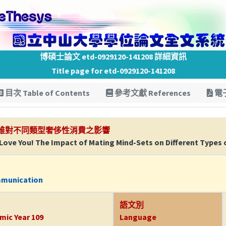
博碩士論文 etd-0929120-141208 詳細資訊
Title page for etd-0929120-141208
目次 Table of Contents
參考文獻 References
電子
維對不同類型奢侈性消費之影響
o Love You! The Impact of Mating Mind-Sets on Different Type
mmunication
語文別
mic Year 109
Language