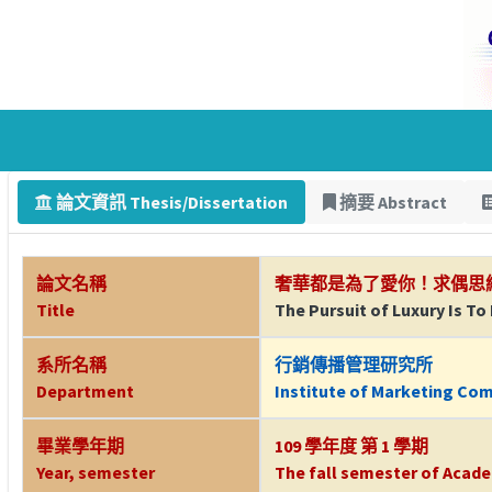
論文資訊 Thesis/Dissertation
摘要 Abstract
論文名稱
奢華都是為了愛你！求偶思
Title
The Pursuit of Luxury Is T
系所名稱
行銷傳播管理研究所
Department
Institute of Marketing Co
畢業學年期
109 學年度 第 1 學期
Year, semester
The fall semester of Acade