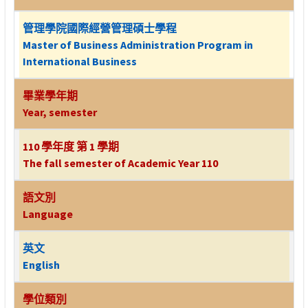
管理學院國際經營管理碩士學程
Master of Business Administration Program in
International Business
畢業學年期
Year, semester
110 學年度 第 1 學期
The fall semester of Academic Year 110
語文別
Language
英文
English
學位類別