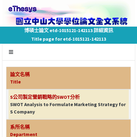
博碩士論文 etd-1015121-142113 詳細資訊
Title page for etd-1015121-142113
論文名稱
Title
S公司製定營銷戰略的SWOT分析
SWOT Analysis to Formulate Marketing Strategy for
S Company
系所名稱
Department