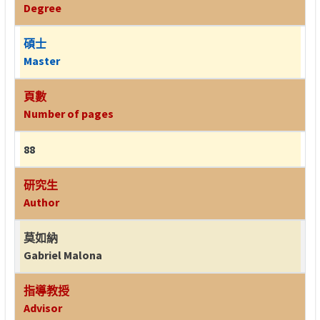
Degree
碩士
Master
頁數
Number of pages
88
研究生
Author
莫如納
Gabriel Malona
指導教授
Advisor