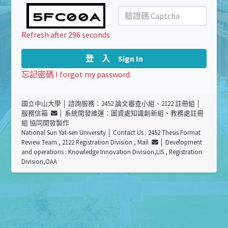
Refresh after 296 seconds
登 入 Sign In
忘記密碼 I forgot my password.
國立中山大學
│ 諮詢服務：2452 論文審查小組、2122 註冊組 │
服務信箱
│ 系統開發維運：圖資處知識創新組、教務處註冊
組 協同開發製作
National Sun Yat-sen University
│ Contact Us : 2452 Thesis Format
Review Team , 2122 Registration Division ,
Mail
│ Development
and operations : Knowledge Innovation Division,LIS , Registration
Division,OAA