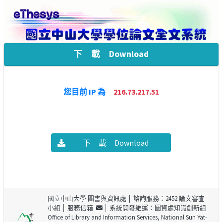
下 載 Download
您目前 IP 為
216.73.217.51
下 載 Download
國立中山大學 圖書與資訊處
│ 諮詢服務：2452 論文審查
小組 │
服務信箱
│ 系統開發維運：圖資處知識創新組
Office of Library and Information Services, National Sun Yat-