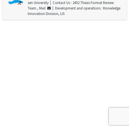
sen University
│ Contact Us : 2452 Thesis Format Review
Team ,
Mail
│ Development and operations : Knowledge
Innovation Division, LIS