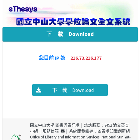
下 載 Download
您目前 IP 為
216.73.216.177
下 載 Download
國立中山大學 圖書與資訊處
│ 諮詢服務：2452 論文審查
小組 │
服務信箱
│ 系統開發維運：圖資處知識創新組
Office of Library and Information Services, National Sun Yat-