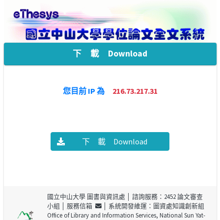
下 載 Download
您目前 IP 為
216.73.217.31
下 載 Download
國立中山大學 圖書與資訊處
│ 諮詢服務：2452 論文審查
小組 │
服務信箱
│ 系統開發維運：圖資處知識創新組
Office of Library and Information Services, National Sun Yat-