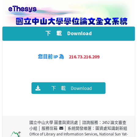
下 載 Download
您目前 IP 為
216.73.216.209
下 載 Download
國立中山大學 圖書與資訊處
│ 諮詢服務：2452 論文審查
小組 │
服務信箱
│ 系統開發維運：圖資處知識創新組
Office of Library and Information Services, National Sun Yat-