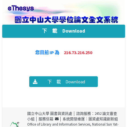
下 載 Download
您目前 IP 為
216.73.216.250
下 載 Download
國立中山大學 圖書與資訊處
│ 諮詢服務：2452 論文審查
小組 │
服務信箱
│ 系統開發維運：圖資處知識創新組
Office of Library and Information Services, National Sun Yat-