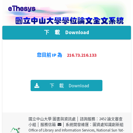
下 載 Download
您目前 IP 為
216.73.216.133
下 載 Download
國立中山大學 圖書與資訊處
│ 諮詢服務：2452 論文審查
小組 │
服務信箱
│ 系統開發維運：圖資處知識創新組
Office of Library and Information Services, National Sun Yat-