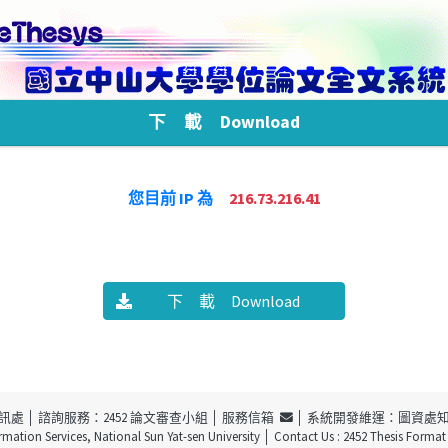
下 載 Download
您目前 IP 為
216.73.216.41
下 載 Download
訊處
│ 諮詢服務：2452 論文審查小組 │
服務信箱
│ 系統開發維運：圖資處
ormation Services, National Sun Yat-sen University
│ Contact Us : 2452 Thesis Forma