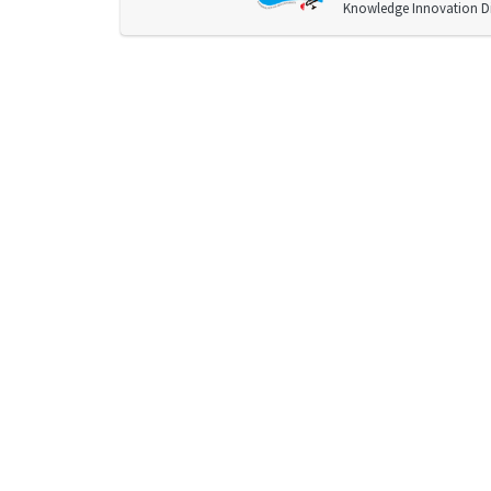
Knowledge Innovation Div