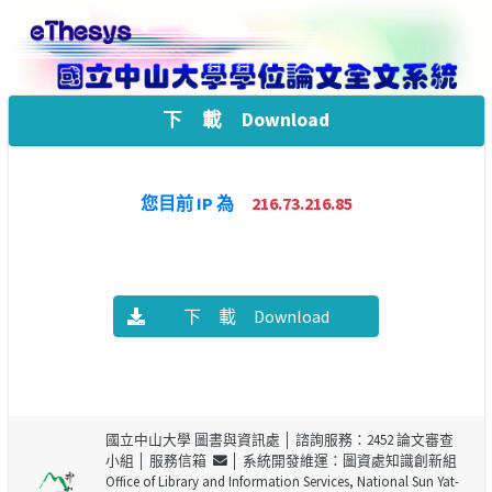
下 載 Download
您目前 IP 為
216.73.216.85
下 載 Download
國立中山大學 圖書與資訊處
│ 諮詢服務：2452 論文審查
小組 │
服務信箱
│ 系統開發維運：圖資處知識創新組
Office of Library and Information Services, National Sun Yat-