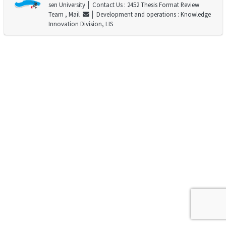
sen University
│ Contact Us : 2452 Thesis Format Review
Team ,
Mail
│ Development and operations : Knowledge
Innovation Division, LIS