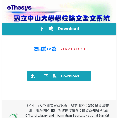
下 載 Download
您目前 IP 為
216.73.217.39
下 載 Download
國立中山大學 圖書與資訊處
│ 諮詢服務：2452 論文審查
小組 │
服務信箱
│ 系統開發維運：圖資處知識創新組
Office of Library and Information Services, National Sun Yat-