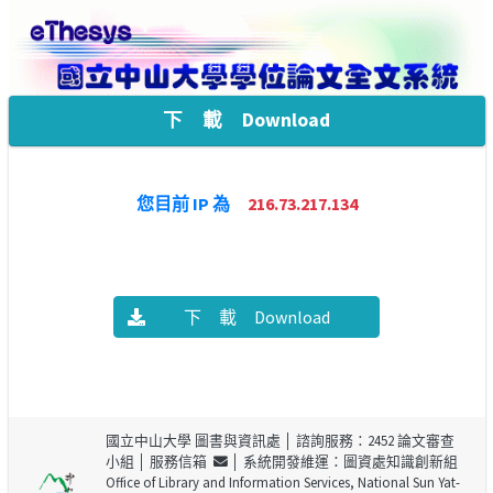
下 載 Download
您目前 IP 為
216.73.217.134
下 載 Download
國立中山大學 圖書與資訊處
│ 諮詢服務：2452 論文審查
小組 │
服務信箱
│ 系統開發維運：圖資處知識創新組
Office of Library and Information Services, National Sun Yat-