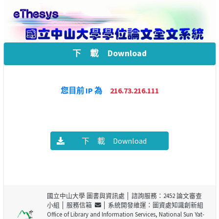
下 載 Download
您目前 IP 為
216.73.216.111
下 載 Download
國立中山大學 圖書與資訊處
│ 諮詢服務：2452 論文審查
小組 │
服務信箱
│ 系統開發維運：圖資處知識創新組
Office of Library and Information Services, National Sun Yat-