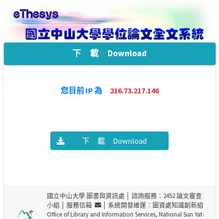
下 載 Download
您目前 IP 為
216.73.217.146
下 載 Download
國立中山大學 圖書與資訊處
│ 諮詢服務：2452 論文審查
小組 │
服務信箱
│ 系統開發維運：圖資處知識創新組
Office of Library and Information Services, National Sun Yat-