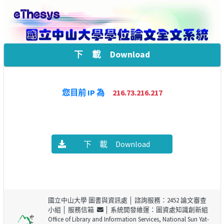
下 載 Download
您目前 IP 為
216.73.216.217
下 載 Download
國立中山大學 圖書與資訊處
│ 諮詢服務：2452 論文審查
小組 │
服務信箱
│ 系統開發維運：圖資處知識創新組
Office of Library and Information Services, National Sun Yat-