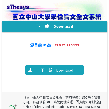
下 載 Download
您目前 IP 為
216.73.216.172
下 載 Download
國立中山大學 圖書與資訊處
│ 諮詢服務：2452 論文審查
小組 │
服務信箱
│ 系統開發維運：圖資處知識創新組
Office of Library and Information Services, National Sun Yat-