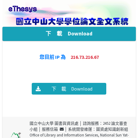
下 載 Download
您目前 IP 為
216.73.216.67
下 載 Download
國立中山大學 圖書與資訊處
│ 諮詢服務：2452 論文審查
小組 │
服務信箱
│ 系統開發維運：圖資處知識創新組
Office of Library and Information Services, National Sun Yat-