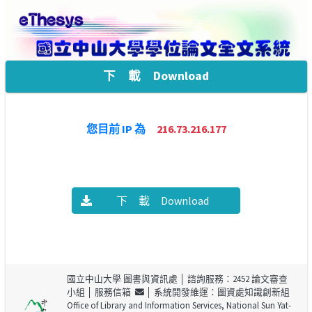
下 載 Download
您目前 IP 為
216.73.216.177
下 載 Download
國立中山大學 圖書與資訊處
│ 諮詢服務：2452 論文審查
小組 │
服務信箱
│ 系統開發維運：圖資處知識創新組
Office of Library and Information Services, National Sun Yat-