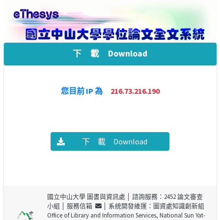
下 載 Download
您目前 IP 為
216.73.216.190
下 載 Download
國立中山大學 圖書與資訊處
│ 諮詢服務：2452 論文審查
小組 │
服務信箱
│ 系統開發維運：圖資處知識創新組
Office of Library and Information Services, National Sun Yat-