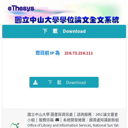
下 載 Download
您目前 IP 為
216.73.216.111
下 載 Download
國立中山大學 圖書與資訊處
│ 諮詢服務：2452 論文審查
小組 │
服務信箱
│ 系統開發維運：圖資處知識創新組
Office of Library and Information Services, National Sun Yat-