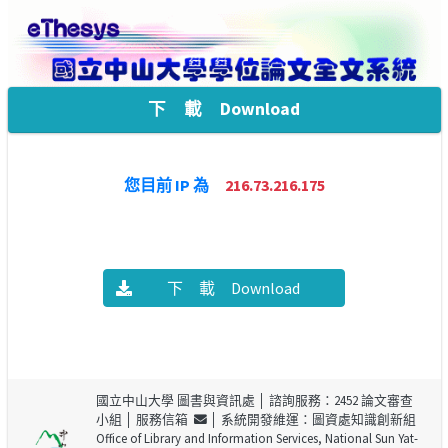
下 載 Download
您目前 IP 為
216.73.216.175
下 載 Download
國立中山大學 圖書與資訊處
│ 諮詢服務：2452 論文審查
小組 │
服務信箱
│ 系統開發維運：圖資處知識創新組
Office of Library and Information Services, National Sun Yat-