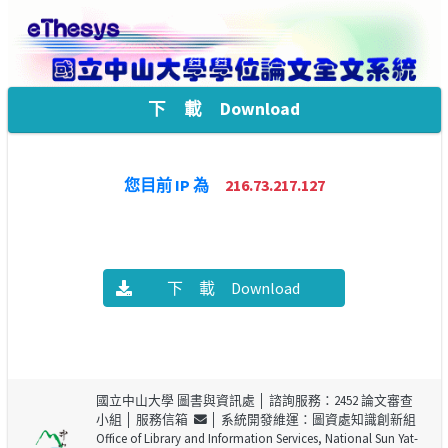
下 載 Download
您目前 IP 為
216.73.217.127
下 載 Download
國立中山大學 圖書與資訊處
│ 諮詢服務：2452 論文審查
小組 │
服務信箱
│ 系統開發維運：圖資處知識創新組
Office of Library and Information Services, National Sun Yat-