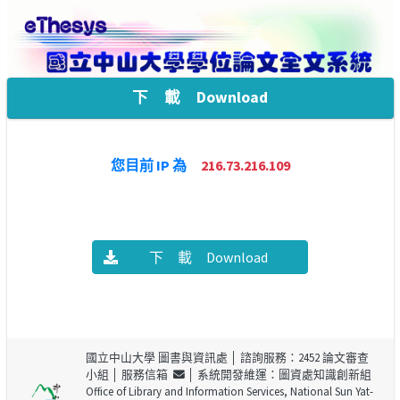
下 載 Download
您目前 IP 為
216.73.216.109
下 載 Download
國立中山大學 圖書與資訊處
│ 諮詢服務：2452 論文審查
小組 │
服務信箱
│ 系統開發維運：圖資處知識創新組
Office of Library and Information Services, National Sun Yat-