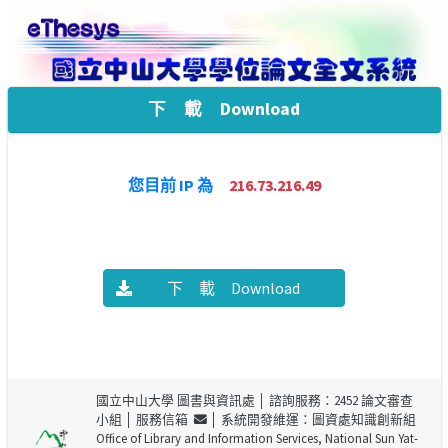
下 載 Download
您目前 IP 為
216.73.216.49
下 載 Download
國立中山大學 圖書與資訊處
│ 諮詢服務：2452 論文審查
小組 │
服務信箱
│ 系統開發維運：圖資處知識創新組
Office of Library and Information Services, National Sun Yat-