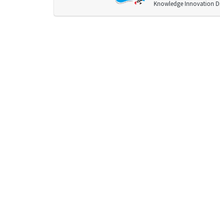
Knowledge Innovation Div