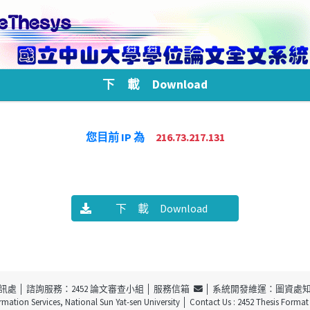
下 載 Download
您目前 IP 為
216.73.217.131
下 載 Download
訊處
│ 諮詢服務：2452 論文審查小組 │
服務信箱
│ 系統開發維運：圖資處
ormation Services, National Sun Yat-sen University
│ Contact Us : 2452 Thesis Forma