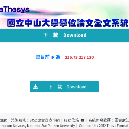
下 載 Download
您目前 IP 為
216.73.217.130
下 載 Download
訊處
│ 諮詢服務：2452 論文審查小組 │
服務信箱
│ 系統開發維運：圖資處
ormation Services, National Sun Yat-sen University
│ Contact Us : 2452 Thesis Forma