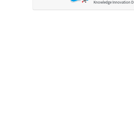
Knowledge Innovation Div