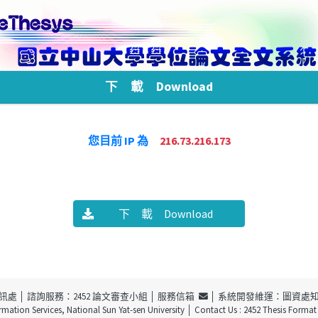
下 載 Download
您目前 IP 為
216.73.216.173
下 載 Download
訊處
│ 諮詢服務：2452 論文審查小組 │
服務信箱
│ 系統開發維運：圖資處
ormation Services, National Sun Yat-sen University
│ Contact Us : 2452 Thesis Forma