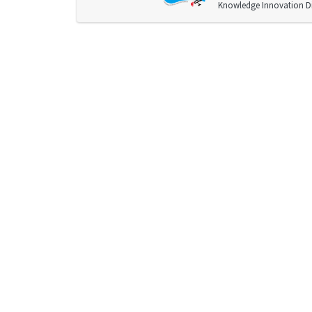
Knowledge Innovation Div