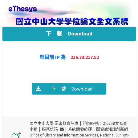
下 載 Download
您目前 IP 為
216.73.217.52
下 載 Download
國立中山大學 圖書與資訊處
│ 諮詢服務：2452 論文審查
小組 │
服務信箱
│ 系統開發維運：圖資處知識創新組
Office of Library and Information Services, National Sun Yat-