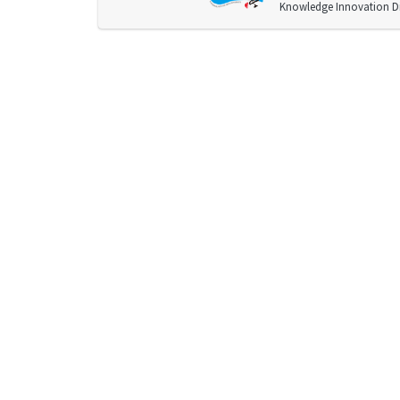
Knowledge Innovation Div