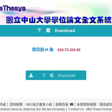
下 載 Download
您目前 IP 為
216.73.216.42
下 載 Download
訊處
│ 諮詢服務：2452 論文審查小組 │
服務信箱
│ 系統開發維運：圖資處
ormation Services, National Sun Yat-sen University
│ Contact Us : 2452 Thesis Forma