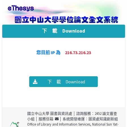
下 載 Download
您目前 IP 為
216.73.216.23
下 載 Download
國立中山大學 圖書與資訊處
│ 諮詢服務：2452 論文審查
小組 │
服務信箱
│ 系統開發維運：圖資處知識創新組
Office of Library and Information Services, National Sun Yat-