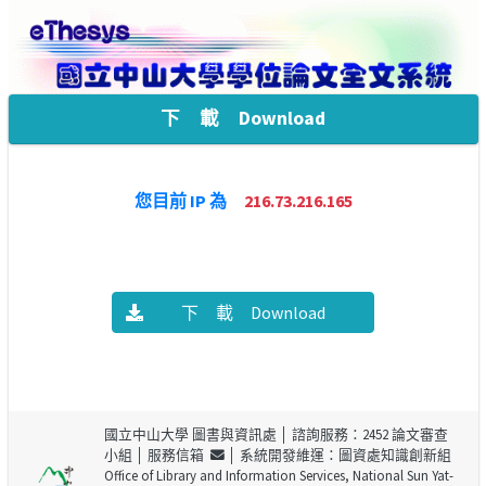
下 載 Download
您目前 IP 為
216.73.216.165
下 載 Download
國立中山大學 圖書與資訊處
│ 諮詢服務：2452 論文審查
小組 │
服務信箱
│ 系統開發維運：圖資處知識創新組
Office of Library and Information Services, National Sun Yat-